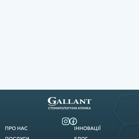
ПРО НАС
ІННОВАЦІЇ
ПОСЛУГИ
БЛОГ